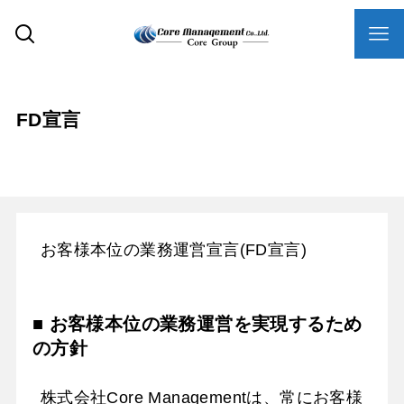
FD宣言
お客様本位の業務運営宣言(FD宣言)
■ お客様本位の業務運営を実現するため
の方針
株式会社Core Managementは、常にお客様